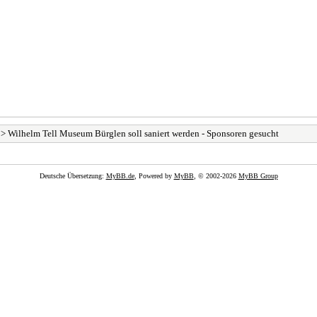
> Wilhelm Tell Museum Bürglen soll saniert werden - Sponsoren gesucht
Deutsche Übersetzung:
MyBB.de
, Powered by
MyBB
, © 2002-2026
MyBB Group