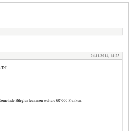
24.11.2014, 14:25
Tell.
t Gemeinde Bürglen kommen weitere 60´000 Franken.