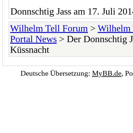
Donnschtig Jass am 17. Juli 20
Wilhelm Tell Forum
>
Wilhelm 
Portal News
> Der Donnschtig J
Küssnacht
Deutsche Übersetzung:
MyBB.de
, P