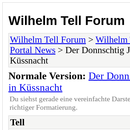
Wilhelm Tell Forum
Wilhelm Tell Forum
>
Wilhelm 
Portal News
> Der Donnschtig J
Küssnacht
Normale Version:
Der Donns
in Küssnacht
Du siehst gerade eine vereinfachte Darst
richtiger Formatierung.
Tell