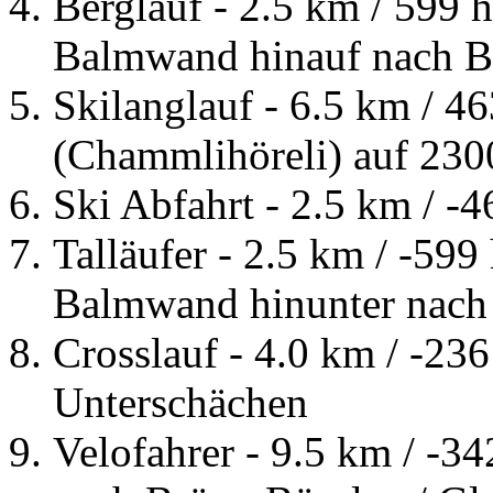
Berglauf - 2.5 km / 599
Balmwand hinauf nach 
Skilanglauf - 6.5 km / 4
(Chammlihöreli) auf 230
Ski Abfahrt - 2.5 km / -
Talläufer - 2.5 km / -599 
Balmwand hinunter nach
Crosslauf - 4.0 km / -2
Unterschächen
Velofahrer - 9.5 km / -3