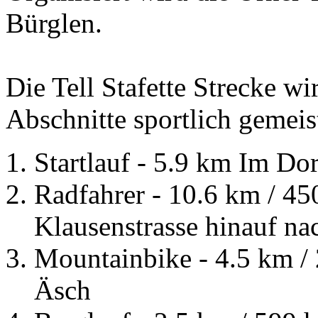
Bürglen.
Die Tell Stafette Strecke w
Abschnitte sportlich gemeist
Startlauf - 5.9 km Im Do
Radfahrer - 10.6 km / 45
Klausenstrasse hinauf n
Mountainbike - 4.5 km /
Äsch