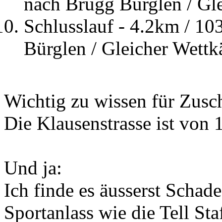
nach Brügg Bürglen / Gle
Schlusslauf - 4.2km / 10
Bürglen / Gleicher Wettk
Wichtig zu wissen für Zusc
Die Klausenstrasse ist von 
Und ja:
Ich finde es äusserst Schade,
Sportanlass wie die Tell St