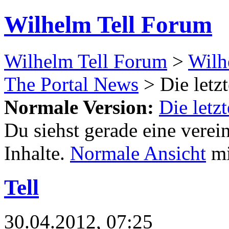
Wilhelm Tell Forum
Wilhelm Tell Forum
>
Wilh
The Portal News
> Die letzt
Normale Version:
Die letz
Du siehst gerade eine verei
Inhalte.
Normale Ansicht
mi
Tell
30.04.2012, 07:25