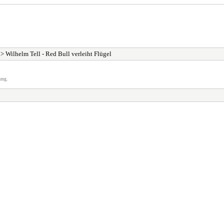
> Wilhelm Tell - Red Bull verleiht Flügel
ung.