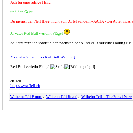
Ach für eine ruhige Hand
und den Geist
Du meinst der Pfeil fliegt nicht zum Apfel sondern - AAHA - Der Apfel muss 
Ja Vater Red Bull verleiht Flügel
So, jetzt renn ich sofort in den nächsten Shop und kauf mir eine Ladung 
YouTube Videoclip - Red Bull Werbung
-
Red Bull verleiht Flügel
cu Tell
http://www.Tell.ch
Wilhelm Tell Forum
>
Wilhelm Tell Board
>
Wilhelm Tell :: The Portal News