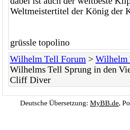
dabei ist auch der weltbeste Kl
Weltmeistertitel der König der 
grüssle topolino
Wilhelm Tell Forum
>
Wilhelm 
Wilhelms Tell Sprung in den Vi
Cliff Diver
Deutsche Übersetzung:
MyBB.de
, P