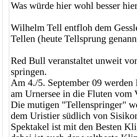
Was würde hier wohl besser hie
Wilhelm Tell entfloh dem Gessl
Tellen (heute Tellsprung genann
Red Bull veranstaltet unweit v
springen.
Am 4./5. September 09 werden R
am Urnersee in die Fluten vom V
Die mutigen "Tellenspringer" w
dem Uristier südlich von Sisikon
Spektakel ist mit den Besten Kli