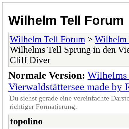
Wilhelm Tell Forum
Wilhelm Tell Forum
>
Wilhelm 
Wilhelms Tell Sprung in den Vi
Cliff Diver
Normale Version:
Wilhelms 
Vierwaldstättersee made by 
Du siehst gerade eine vereinfachte Darst
richtiger Formatierung.
topolino