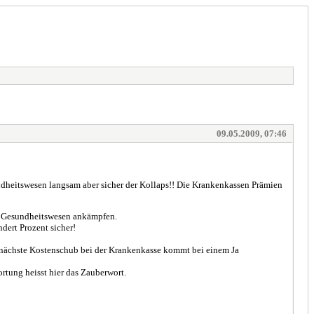
09.05.2009, 07:46
heitswesen langsam aber sicher der Kollaps!! Die Krankenkassen Prämien
m Gesundheitswesen ankämpfen.
dert Prozent sicher!
 nächste Kostenschub bei der Krankenkasse kommt bei einem Ja
rtung heisst hier das Zauberwort.