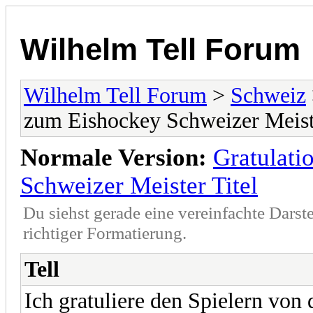
Wilhelm Tell Forum
Wilhelm Tell Forum
>
Schweiz
zum Eishockey Schweizer Meiste
Normale Version:
Gratulati
Schweizer Meister Titel
Du siehst gerade eine vereinfachte Darst
richtiger Formatierung.
Tell
Ich gratuliere den Spielern vo