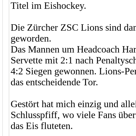
Titel im Eishockey.
Die Zürcher ZSC Lions sind da
geworden.
Das Mannen um Headcoach Haro
Servette mit 2:1 nach Penaltysc
4:2 Siegen gewonnen. Lions-Pen
das entscheidende Tor.
Gestört hat mich einzig und all
Schlusspfiff, wo viele Fans übe
das Eis fluteten.