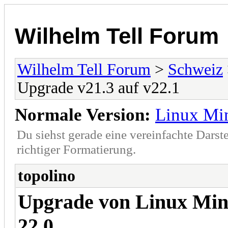
Wilhelm Tell Forum
Wilhelm Tell Forum
>
Schweiz
Upgrade v21.3 auf v22.1
Normale Version:
Linux Min
Du siehst gerade eine vereinfachte Darst
richtiger Formatierung.
topolino
Upgrade von Linux Mint
22.0