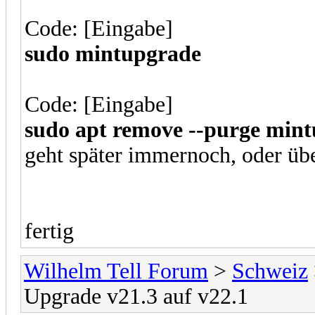
Code: [Eingabe]
sudo mintupgrade
Code: [Eingabe]
sudo apt remove --purge min
geht später immernoch, oder übe
fertig
Wilhelm Tell Forum
>
Schweiz
Upgrade v21.3 auf v22.1