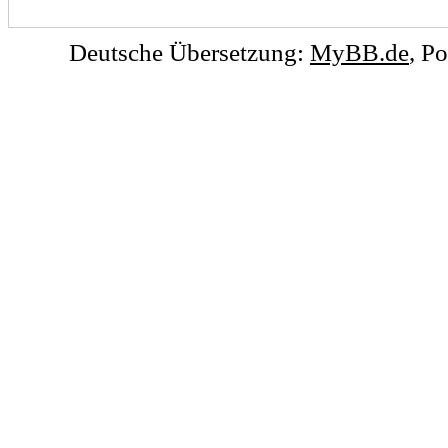
Deutsche Übersetzung:
MyBB.de
, P