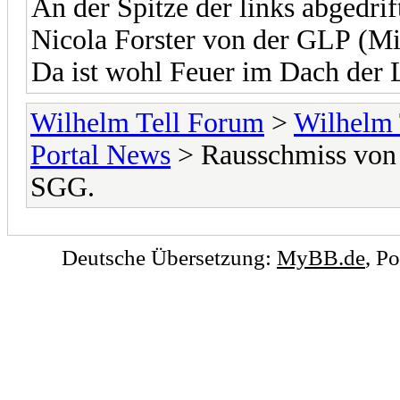
An der Spitze der links abgedrif
Nicola Forster von der GLP (Mi
Da ist wohl Feuer im Dach der 
Wilhelm Tell Forum
>
Wilhelm 
Portal News
> Rausschmiss von 
SGG.
Deutsche Übersetzung:
MyBB.de
, P